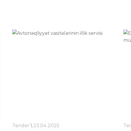
Tender
\
23.04.2025
Te