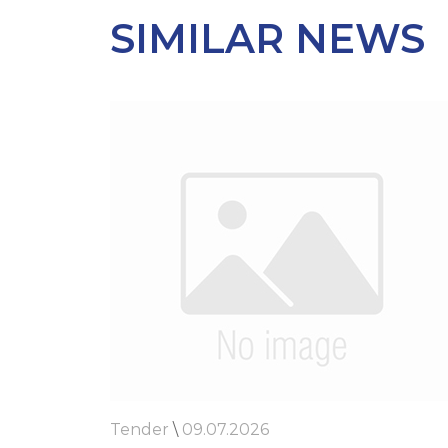
SIMILAR NEWS
Tender
\
09.07.2026