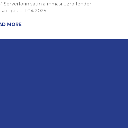
 Serverlərin satın alınması üzrə tender
abiqəsi – 11.04.2025
AD MORE