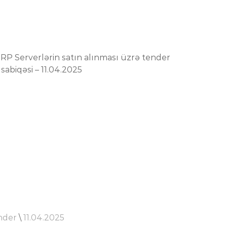
nder
\
11.04.2025