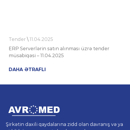
Tender
\
11.04.2025
ERP Serverlərin satın alınması üzrə tender
müsabiqəsi – 11.04.2025
DAHA ƏTRAFLI
Şirkətin daxili qaydalarına zidd olan davranış və ya