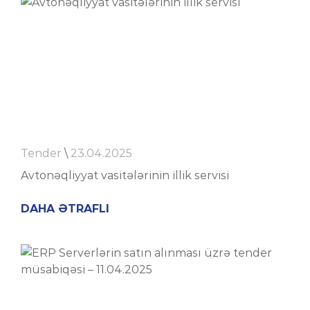
Tender
\
23.04.2025
Avtonəqliyyat vasitələrinin illik servisi
DAHA ƏTRAFLI