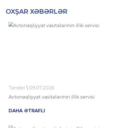
OXŞAR XƏBƏRLƏR
Tender
\
09.07.2026
Avtonəqliyyat vasitələrinin illik servisi
DAHA ƏTRAFLI